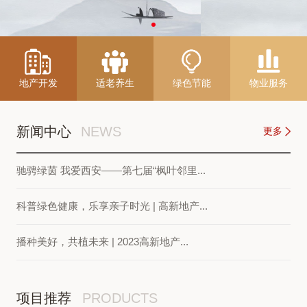
地产开发
适老养生
绿色节能
物业服务
新闻中心
NEWS
更多
驰骋绿茵 我爱西安——第七届“枫叶邻里...
科普绿色健康，乐享亲子时光 | 高新地产...
播种美好，共植未来 | 2023高新地产...
项目推荐
PRODUCTS