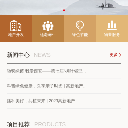
地产开发
适老养生
绿色节能
物业服务
新闻中心
NEWS
更多
驰骋绿茵 我爱西安——第七届“枫叶邻里...
科普绿色健康，乐享亲子时光 | 高新地产...
播种美好，共植未来 | 2023高新地产...
项目推荐
PRODUCTS