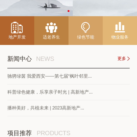
地产开发
适老养生
绿色节能
物业服务
新闻中心
NEWS
更多
驰骋绿茵 我爱西安——第七届“枫叶邻里...
科普绿色健康，乐享亲子时光 | 高新地产...
播种美好，共植未来 | 2023高新地产...
项目推荐
PRODUCTS