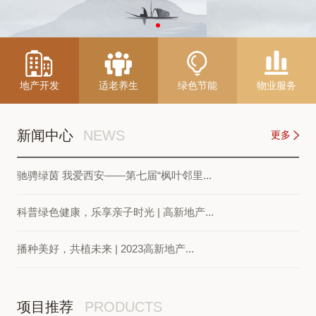
地产开发
适老养生
绿色节能
物业服务
新闻中心
NEWS
更多
驰骋绿茵 我爱西安——第七届“枫叶邻里...
科普绿色健康，乐享亲子时光 | 高新地产...
播种美好，共植未来 | 2023高新地产...
项目推荐
PRODUCTS