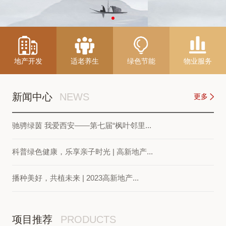
地产开发
适老养生
绿色节能
物业服务
新闻中心
NEWS
更多
驰骋绿茵 我爱西安——第七届“枫叶邻里...
科普绿色健康，乐享亲子时光 | 高新地产...
播种美好，共植未来 | 2023高新地产...
项目推荐
PRODUCTS